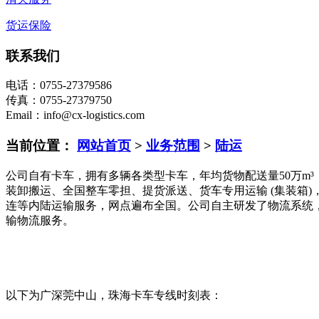
货运保险
联系我们
电话：0755-27379586
传真：0755-27379750
Email：info@cx-logistics.com
当前位置：
网站首页
>
业务范围
>
陆运
公司自有卡车，
拥有多辆各类型卡车，年均货物配送量
50
万
m
装卸搬运、全国整车零担、提货派送、货车专用运输
(
集装箱
)
连等内陆运输服务，网点遍布全国
。公司自主研发了物流系统
输物流服务。
以下为广深莞中山，珠海卡车专线时刻表：