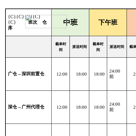
{C}
{C}
{C}{C}
中班
下午班
{C}
班次
仓
库
截单时
截单时
派送时间
派送时间
截
间
间
24:00
广仓→深圳前置仓
12:00
18:00
18:00
2
前
24:00
深仓→广州代理仓
12:00
18:00
18:00
2
前