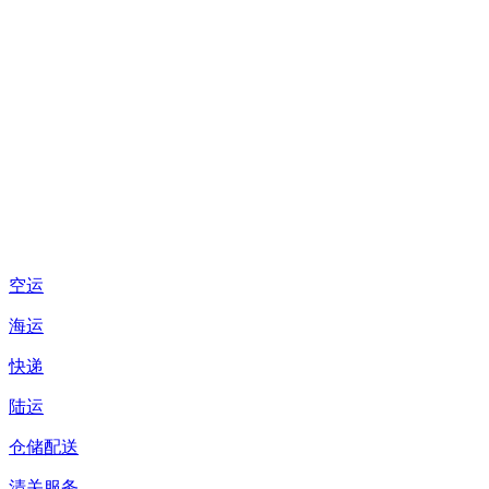
空运
海运
快递
陆运
仓储配送
清关服务