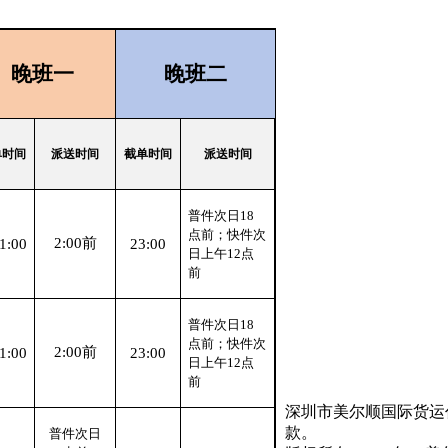
晚班一
晚班二
单时间
派送时间
截单时间
派送时间
普件次日
18
点前；快件次
2:00
前
1:00
23:00
日上午
12
点
前
普件次日
18
点前；快件次
2:00
前
1:00
23:00
日上午
12
点
前
深圳市美尔顺国际货运
款。
普件次日